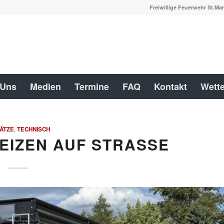
Freiwillige Feuerwehr St.Mar
 Uns
Medien
Termine
FAQ
Kontakt
Wette
ÄTZE
,
TECHNISCH
WEIZEN AUF STRASSE