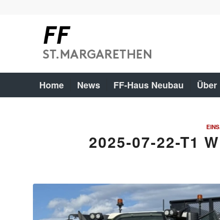
Home
News
FF-Haus Neubau
Über
EINS
2025-07-22-T1 