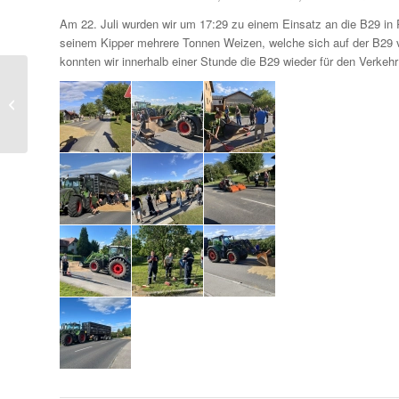
Am 22. Juli wurden wir um 17:29 zu einem Einsatz an die B29 in 
seinem Kipper mehrere Tonnen Weizen, welche sich auf der B29 v
konnten wir innerhalb einer Stunde die B29 wieder für den Verkehr
2025-07-18- T1 PKW
Bergung Türnau