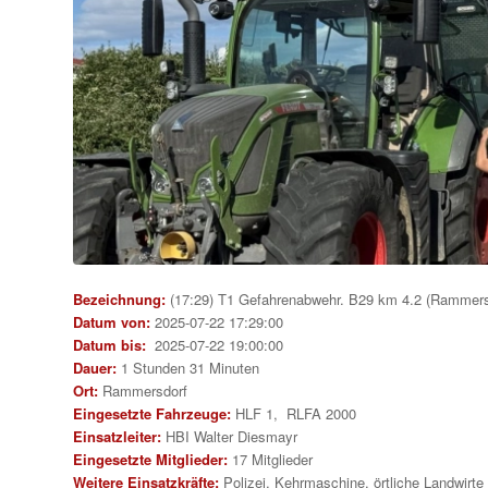
Bezeichnung:
(17:29) T1 Gefahrenabwehr. B29 km 4.2 (Rammers
Datum von:
2025-07-22 17:29:00
Datum bis:
2025-07-22 19:00:00
Dauer:
1 Stunden 31 Minuten
Ort:
Rammersdorf
Eingesetzte Fahrzeuge:
HLF 1, RLFA 2000
Einsatzleiter:
HBI Walter Diesmayr
Eingesetzte Mitglieder:
17 Mitglieder
Weitere Einsatzkräfte:
Polizei, Kehrmaschine, örtliche Landwirte