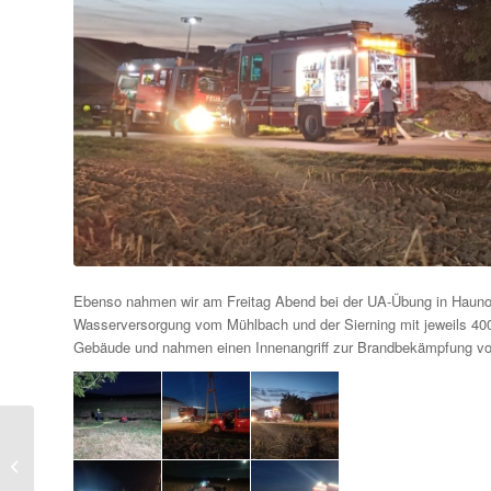
Ebenso nahmen wir am Freitag Abend bei der UA-Übung in Haunold
Wasserversorgung vom Mühlbach und der Sierning mit jeweils 400
Gebäude und nahmen einen Innenangriff zur Brandbekämpfung vo
2023-09-29-Schulübung
Ober-Grafendorf