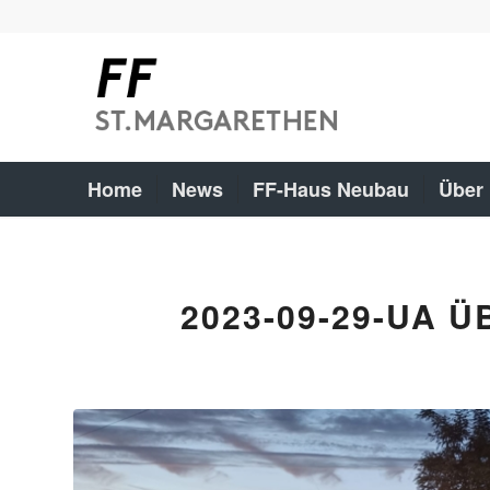
Home
News
FF-Haus Neubau
Über
2023-09-29-UA 