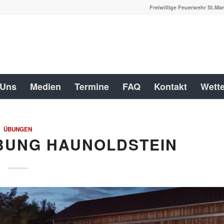
Freiwillige Feuerwehr St.Mar
 Uns
Medien
Termine
FAQ
Kontakt
Wette
ÜBUNGEN
ÜBUNG HAUNOLDSTEIN