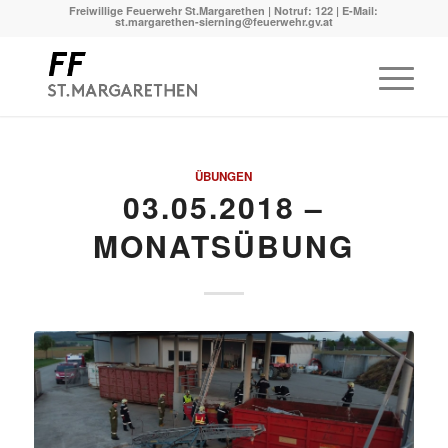
Freiwillige Feuerwehr St.Margarethen | Notruf: 122 | E-Mail:
st.margarethen-sierning@feuerwehr.gv.at
ÜBUNGEN
03.05.2018 –
MONATSÜBUNG