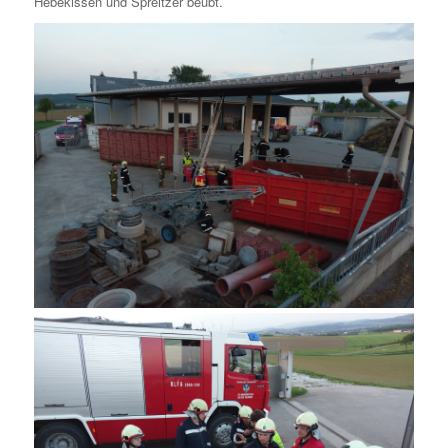
Hebekissen und Spreitzer beübt.