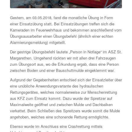
Gestern, am 03.05.2018, fand die monatliche Übung in Form
einer Einsatzübung statt. Bei Einsatzübungen treffen sich die
Kameraden im Feuerwehrhaus und bekommen anschließend vom
Übungsausarbeiter einen Übungsbefehl (ähnlich einer echten
Alarmierungsmeldung) mitgeteilt.
Der gestrige Übungsbefehl lautete „Person in Notlage“ im ASZ St.
Margarethen. Umgehend rückten wir mit allen drei Fahrzeugen
zum Übungsort aus, wo die Erkundung ergab, dass eine Person
zwischen Boden und einer Bauschuttmulde eingeklemmt war.
Aufgrund der Gegebenheiten entschied sich der Einsatzleiter über
eine unübliche Anwendungsvariante des hydraulischen
Rettungsgerätes, welches normalerweise zur Menschenrettung
aus KFZ zum Einsatz kommt. Dazu wurde der Spreitzer auf
Maximalweite geöffnet und zwischen Mulde und Dachbalken
verkettet. Beim Schließen des Spreitzers wurde somit die Mulde
angehoben, welches eine schonende Rettung ermöglichte.
Ebenso wurde im Anschluss eine Crashrettung mittels